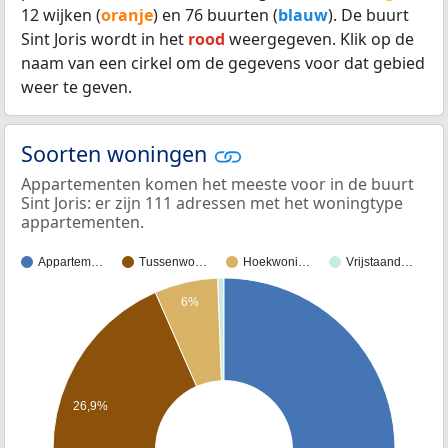
12 wijken (
oranje
) en 76 buurten (
blauw
). De buurt
Sint Joris wordt in het
rood
weergegeven. Klik op de
naam van een cirkel om de gegevens voor dat gebied
weer te geven.
Soorten woningen
Appartementen komen het meeste voor in de buurt
Sint Joris: er zijn 111 adressen met het woningtype
appartementen.
Appartem…
Tussenwo…
Hoekwoni…
Vrijstaand…
6%
26,9%