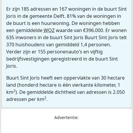
Er zijn 185 adressen en 167 woningen in de buurt Sint
Joris in de gemeente Delft. 81% van de woningen in
de buurt is een huurwoning. De woningen hebben
een gemiddelde
WOZ
waarde van €396.000. Er wonen
635 inwoners in de buurt Sint Joris Buurt Sint Joris telt
370 huishoudens van gemiddeld 1,4 personen.
Verder zijn er 155 personenauto’s en vijftig
bedrijfsvestigingen geregistreerd in de buurt Sint
Joris.
Buurt Sint Joris heeft een oppervlakte van 30 hectare
land (honderd hectare is één vierkante kilometer, 1
2
km
). De gemiddelde dichtheid van adressen is 2.050
2
adressen per km
.
Advertentie: