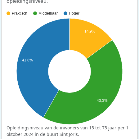
opleidingsniveau.
Praktisch
Middelbaar
Hoger
14,9%
41,8%
43,3%
Opleidingsniveau van de inwoners van 15 tot 75 jaar per 1
oktober 2024 in de buurt Sint Joris.