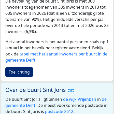
De bevolking van de buurt Sint Joris is met 300
inwoners toegenomen van 335 inwoners in 2013 tot
635 inwoners in 2026 (dat is een uitzonderlijk grote
toename van 90%). Het gemiddelde verschil per jaar
over de hele periode van 2013 tot en met 2026 was 23
inwoners (6,3%).
Het aantal inwoners is het aantal personen zoals op 1
januari in het bevolkingsregister vastgelegd. Bekijk
ook de
tabel met het aantal inwoners per buurt in de
gemeente Delft
.
Toelichting
Over de buurt Sint Joris
De buurt Sint Joris ligt binnen
de wijk Vrijenban
in
de
gemeente Delft
. De meest voorkomende postcode in
de buurt Sint Joris is
postcode 2612
.