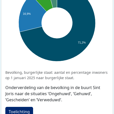
16,9%
71,2%
Bevolking, burgerlijke staat: aantal en percentage inwoners
op 1 januari 2025 naar burgerlijke staat.
Onderverdeling van de bevolking in de buurt Sint
Joris naar de situaties ‘Ongehuwd‘, ‘Gehuwd‘,
‘Gescheiden‘ en ‘Verweduwd‘.
Toelichting