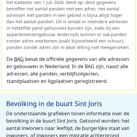
het Kadaster van 1 juli 2026. Merk op: deze gegevens
betreffen het aantal panden met een adres. Het aantal
adressen met panden in een gebied is bijna altijd hoger
dan het aantal panden. Dit is omdat er meerdere adressen
in hetzelfde pand gehuisvest kunnen zijn, zoals bij een
appartementengebouw. Anderzijds kunnen er ook panden
zonder adres voorkomen (zoals bijvoorbeeld een schuur),
panden zonder adres zijn in deze telling niet meegenomen.
De
BAG
bevat de officiële gegevens van alle adressen
en gebouwen in Nederland. In de BAG zijn, naast alle
adressen, alle panden, verblijfsobjecten,
standplaatsen en ligplaatsen geregistreerd.
Bevolking in de buurt Sint Joris
De onderstaande grafieken tonen informatie over de
bevolking in de buurt Sint Joris. Getoond worden: het
aantal inwoners naar leeftijd, de burgerlijke staat van
inwoners, of inwoners een migratie achtergrond