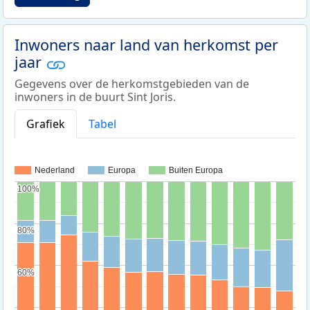
Inwoners naar land van herkomst per
jaar
Gegevens over de herkomstgebieden van de
inwoners in de buurt Sint Joris.
Grafiek
Tabel
Nederland
Europa
Buiten Europa
100%
100%
80%
80%
60%
60%