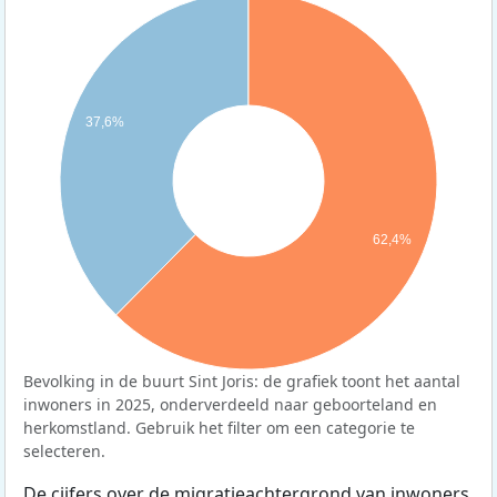
37,6%
62,4%
Bevolking in de buurt Sint Joris: de grafiek toont het aantal
inwoners in 2025, onderverdeeld naar geboorteland en
herkomstland. Gebruik het filter om een categorie te
selecteren.
De cijfers over de migratieachtergrond van inwoners