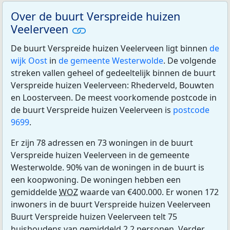
Over de buurt Verspreide huizen
Veelerveen
De buurt Verspreide huizen Veelerveen ligt binnen
de
wijk Oost
in
de gemeente Westerwolde
. De volgende
streken vallen geheel of gedeeltelijk binnen de buurt
Verspreide huizen Veelerveen: Rhederveld, Bouwten
en Loosterveen. De meest voorkomende postcode in
de buurt Verspreide huizen Veelerveen is
postcode
9699
.
Er zijn 78 adressen en 73 woningen in de buurt
Verspreide huizen Veelerveen in de gemeente
Westerwolde. 90% van de woningen in de buurt is
een koopwoning. De woningen hebben een
gemiddelde
WOZ
waarde van €400.000. Er wonen 172
inwoners in de buurt Verspreide huizen Veelerveen
Buurt Verspreide huizen Veelerveen telt 75
huishoudens van gemiddeld 2,2 personen. Verder