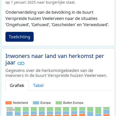
op 1 januari 2025 naar burgerlijke staat.
Onderverdeling van de bevolking in de buurt
Verspreide huizen Veelerveen naar de situaties
‘Ongehuwd‘, ‘Gehuwd‘, ‘Gescheiden‘ en ‘Verweduwd‘.
Toelichting
Inwoners naar land van herkomst per
jaar
Gegevens over de herkomstgebieden van de
inwoners in de buurt Verspreide huizen Veelerveen.
Grafiek
Tabel
Nederland
Europa
Buiten Europa
100%
100%