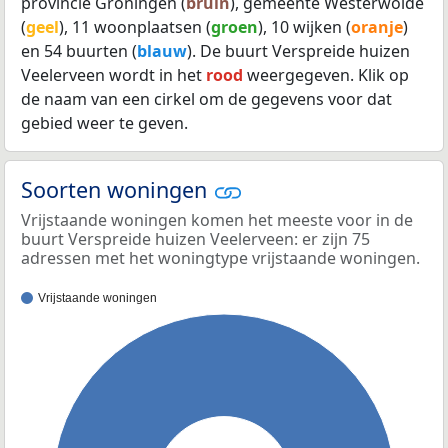
provincie Groningen (
bruin
), gemeente Westerwolde
(
geel
), 11 woonplaatsen (
groen
), 10 wijken (
oranje
)
en 54 buurten (
blauw
). De buurt Verspreide huizen
Veelerveen wordt in het
rood
weergegeven. Klik op
de naam van een cirkel om de gegevens voor dat
gebied weer te geven.
Soorten woningen
Vrijstaande woningen komen het meeste voor in de
buurt Verspreide huizen Veelerveen: er zijn 75
adressen met het woningtype vrijstaande woningen.
Vrijstaande woningen