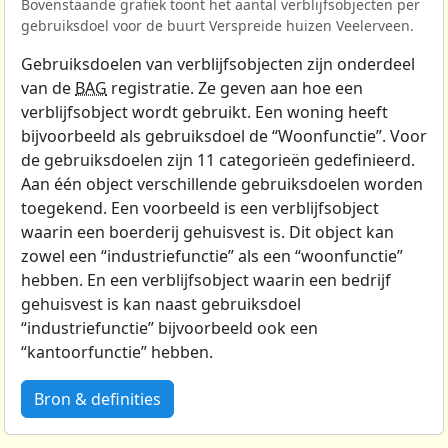
Bovenstaande grafiek toont het aantal verblijfsobjecten per
gebruiksdoel voor de buurt Verspreide huizen Veelerveen.
Gebruiksdoelen van verblijfsobjecten zijn onderdeel
van de
BAG
registratie. Ze geven aan hoe een
verblijfsobject wordt gebruikt. Een woning heeft
bijvoorbeeld als gebruiksdoel de “Woonfunctie”. Voor
de gebruiksdoelen zijn 11 categorieën gedefinieerd.
Aan één object verschillende gebruiksdoelen worden
toegekend. Een voorbeeld is een verblijfsobject
waarin een boerderij gehuisvest is. Dit object kan
zowel een “industriefunctie” als een “woonfunctie”
hebben. En een verblijfsobject waarin een bedrijf
gehuisvest is kan naast gebruiksdoel
“industriefunctie” bijvoorbeeld ook een
“kantoorfunctie” hebben.
Bron & definities