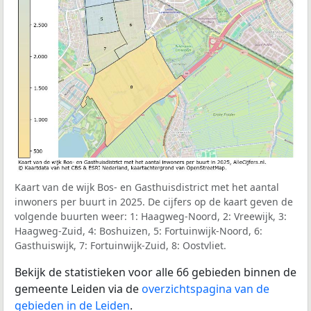
Kaart van de wijk Bos- en Gasthuisdistrict met het aantal
inwoners per buurt in 2025. De cijfers op de kaart geven de
volgende buurten weer: 1: Haagweg-Noord, 2: Vreewijk, 3:
Haagweg-Zuid, 4: Boshuizen, 5: Fortuinwijk-Noord, 6:
Gasthuiswijk, 7: Fortuinwijk-Zuid, 8: Oostvliet.
Bekijk de statistieken voor alle 66 gebieden binnen de
gemeente Leiden via de
overzichtspagina van de
gebieden in de Leiden
.