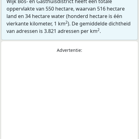
Wijk Bos- en Gasthuisdistrict heeft een totale
oppervlakte van 550 hectare, waarvan 516 hectare
land en 34 hectare water (honderd hectare is één
2
vierkante kilometer, 1 km
). De gemiddelde dichtheid
2
van adressen is 3.821 adressen per km
.
Advertentie: