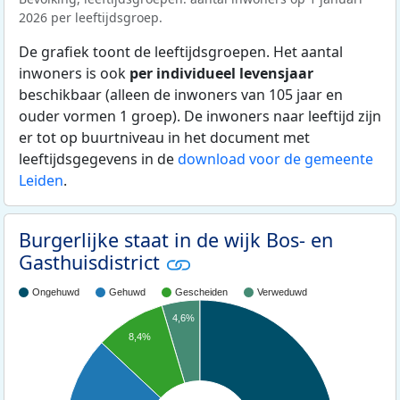
2026 per leeftijdsgroep.
De grafiek toont de leeftijdsgroepen. Het aantal
inwoners is ook
per individueel levensjaar
beschikbaar (alleen de inwoners van 105 jaar en
ouder vormen 1 groep). De inwoners naar leeftijd zijn
er tot op buurtniveau in het document met
leeftijdsgegevens in de
download voor de gemeente
Leiden
.
Burgerlijke staat in de wijk Bos- en
Gasthuisdistrict
Ongehuwd
Gehuwd
Gescheiden
Verweduwd
4,6%
8,4%