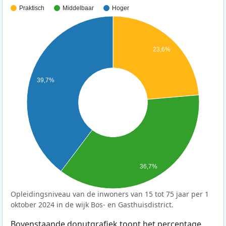
Praktisch
Middelbaar
Hoger
23,6%
39,7%
36,7%
Opleidingsniveau van de inwoners van 15 tot 75 jaar per 1
oktober 2024 in de wijk Bos- en Gasthuisdistrict.
Bovenstaande donutgrafiek toont het percentage