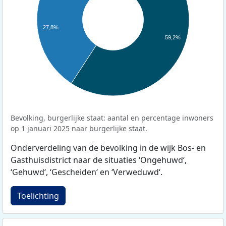
27,8%
59,2%
Bevolking, burgerlijke staat: aantal en percentage inwoners
op 1 januari 2025 naar burgerlijke staat.
Onderverdeling van de bevolking in de wijk Bos- en
Gasthuisdistrict naar de situaties ‘Ongehuwd‘,
‘Gehuwd‘, ‘Gescheiden‘ en ‘Verweduwd‘.
Toelichting