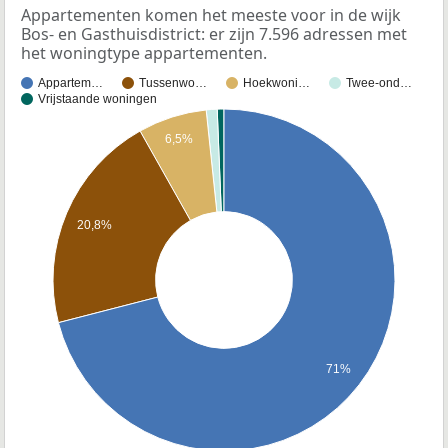
Appartementen komen het meeste voor in de wijk
Bos- en Gasthuisdistrict: er zijn 7.596 adressen met
het woningtype appartementen.
Appartem…
Tussenwo…
Hoekwoni…
Twee-ond…
Vrijstaande woningen
6,5%
20,8%
71%