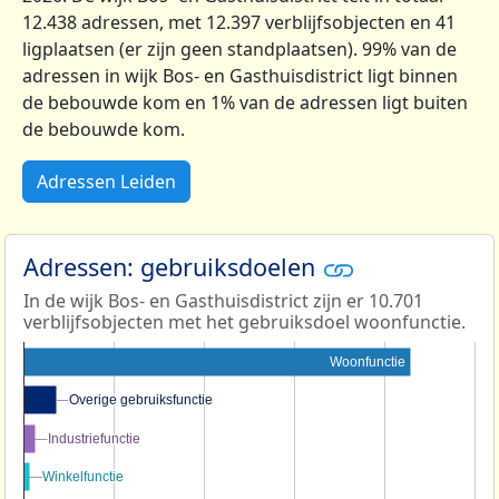
12.438 adressen, met 12.397 verblijfsobjecten en 41
ligplaatsen (er zijn geen standplaatsen). 99% van de
adressen in wijk Bos- en Gasthuisdistrict ligt binnen
de bebouwde kom en 1% van de adressen ligt buiten
de bebouwde kom.
Adressen Leiden
Adressen: gebruiksdoelen
In de wijk Bos- en Gasthuisdistrict zijn er 10.701
verblijfsobjecten met het gebruiksdoel woonfunctie.
Woonfunctie
Overige gebruiksfunctie
Overige gebruiksfunctie
Industriefunctie
Industriefunctie
Winkelfunctie
Winkelfunctie