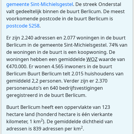
gemeente Sint-Michielsgestel
. De streek Onderstal
valt gedeeltelijk binnen de buurt Berlicum. De meest
voorkomende postcode in de buurt Berlicum is
postcode 5258
.
Er zijn 2.240 adressen en 2.077 woningen in de buurt
Berlicum in de gemeente Sint-Michielsgestel. 74% van
de woningen in de buurt is een koopwoning. De
woningen hebben een gemiddelde
WOZ
waarde van
€470.000. Er wonen 4.565 inwoners in de buurt
Berlicum Buurt Berlicum telt 2.015 huishoudens van
gemiddeld 2,2 personen. Verder zijn er 2.370
personenauto’s en 640 bedrijfsvestigingen
geregistreerd in de buurt Berlicum.
Buurt Berlicum heeft een oppervlakte van 123
hectare land (honderd hectare is één vierkante
2
kilometer, 1 km
). De gemiddelde dichtheid van
2
adressen is 839 adressen per km
.