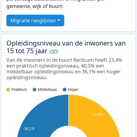
gemeente, wijk of buurt:
Migratie ranglijsten
Opleidingsniveau van de inwoners van
15 tot 75 jaar
Van de inwoners in de buurt Berlicum heeft 23,4%
een praktisch opleidingsniveau, 40,5% een
middelbaar opleidingsniveau en 36,1% een hoger
opleidingsniveau.
Praktisch
Middelbaar
Hoger
23,4%
36,1%