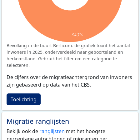
94,7%
Bevolking in de buurt Berlicum: de grafiek toont het aantal
inwoners in 2025, onderverdeeld naar geboorteland en
herkomstland. Gebruik het filter om een categorie te
selecteren.
De cijfers over de migratieachtergrond van inwoners
zijn gebaseerd op data van het
CBS
.
Toelichting
Migratie ranglijsten
Bekijk ook de
ranglijsten
met het hoogste
percentage autochtonen of migranten per