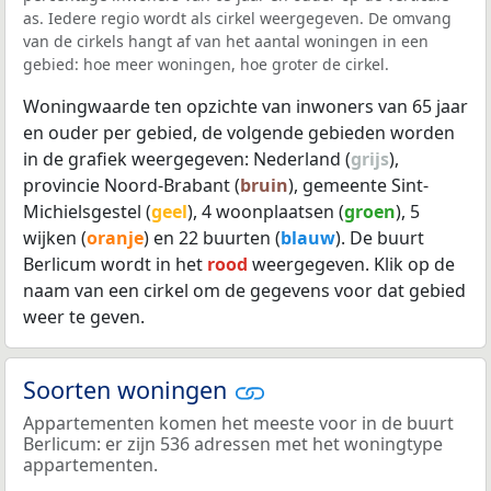
as. Iedere regio wordt als cirkel weergegeven. De omvang
van de cirkels hangt af van het aantal woningen in een
gebied: hoe meer woningen, hoe groter de cirkel.
Woningwaarde ten opzichte van inwoners van 65 jaar
en ouder per gebied, de volgende gebieden worden
in de grafiek weergegeven: Nederland (
grijs
),
provincie Noord-Brabant (
bruin
), gemeente Sint-
Michielsgestel (
geel
), 4 woonplaatsen (
groen
), 5
wijken (
oranje
) en 22 buurten (
blauw
). De buurt
Berlicum wordt in het
rood
weergegeven. Klik op de
naam van een cirkel om de gegevens voor dat gebied
weer te geven.
Soorten woningen
Appartementen komen het meeste voor in de buurt
Berlicum: er zijn 536 adressen met het woningtype
appartementen.