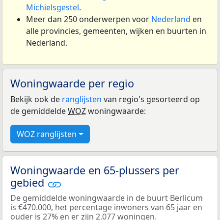
Michielsgestel
.
Meer dan 250 onderwerpen voor
Nederland
en
alle provincies, gemeenten, wijken en buurten in
Nederland.
Woningwaarde per regio
Bekijk ook de
ranglijsten
van regio's gesorteerd op
de gemiddelde
WOZ
woningwaarde:
WOZ ranglijsten
Woningwaarde en 65-plussers per
gebied
De gemiddelde woningwaarde in de buurt Berlicum
is €470.000, het percentage inwoners van 65 jaar en
ouder is 27% en er zijn 2.077 woningen.