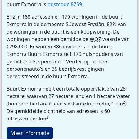
buurt Exmorra is
postcode 8759
.
Er zijn 188 adressen en 170 woningen in de buurt
Exmorra in de gemeente Súdwest-Fryslân. 82% van
de woningen in de buurt is een koopwoning. De
woningen hebben een gemiddelde
WOZ
waarde van
€298.000. Er wonen 386 inwoners in de buurt
Exmorra Buurt Exmorra telt 170 huishoudens van
gemiddeld 2,3 personen. Verder zijn er 235
personenauto’s en 35 bedrijfsvestigingen
geregistreerd in de buurt Exmorra.
Buurt Exmorra heeft een totale oppervlakte van 28
hectare, waarvan 27 hectare land en 1 hectare water
2
(honderd hectare is één vierkante kilometer, 1 km
).
De gemiddelde dichtheid van adressen is 60
2
adressen per km
.
Meer informatie