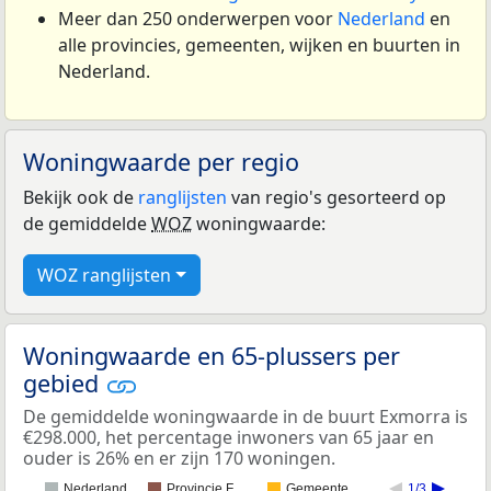
Meer dan 250 onderwerpen voor
Nederland
en
alle provincies, gemeenten, wijken en buurten in
Nederland.
Woningwaarde per regio
Bekijk ook de
ranglijsten
van regio's gesorteerd op
de gemiddelde
WOZ
woningwaarde:
WOZ ranglijsten
Woningwaarde en 65-plussers per
gebied
De gemiddelde woningwaarde in de buurt Exmorra is
€298.000, het percentage inwoners van 65 jaar en
ouder is 26% en er zijn 170 woningen.
Nederland
Provincie F…
Gemeente…
1/3