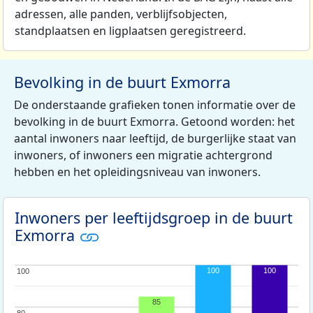
adressen, alle panden, verblijfsobjecten,
standplaatsen en ligplaatsen geregistreerd.
Bevolking in de buurt Exmorra
De onderstaande grafieken tonen informatie over de
bevolking in de buurt Exmorra. Getoond worden: het
aantal inwoners naar leeftijd, de burgerlijke staat van
inwoners, of inwoners een migratie achtergrond
hebben en het opleidingsniveau van inwoners.
Inwoners per leeftijdsgroep in de buurt
Exmorra
100
100
100
100
85