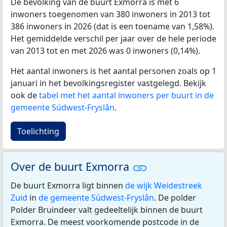
De bevolking van de buurt Exmorra is met 6
inwoners toegenomen van 380 inwoners in 2013 tot
386 inwoners in 2026 (dat is een toename van 1,58%).
Het gemiddelde verschil per jaar over de hele periode
van 2013 tot en met 2026 was 0 inwoners (0,14%).
Het aantal inwoners is het aantal personen zoals op 1
januari in het bevolkingsregister vastgelegd. Bekijk
ook de
tabel met het aantal inwoners per buurt in de
gemeente Súdwest-Fryslân
.
Toelichting
Over de buurt Exmorra
De buurt Exmorra ligt binnen
de wijk Weidestreek
Zuid
in
de gemeente Súdwest-Fryslân
. De polder
Polder Bruindeer valt gedeeltelijk binnen de buurt
Exmorra. De meest voorkomende postcode in de