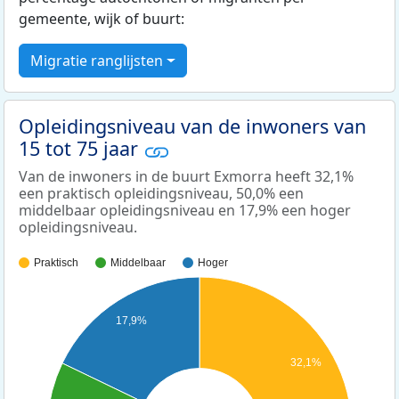
gemeente, wijk of buurt:
Migratie ranglijsten
Opleidingsniveau van de inwoners van
15 tot 75 jaar
Van de inwoners in de buurt Exmorra heeft 32,1%
een praktisch opleidingsniveau, 50,0% een
middelbaar opleidingsniveau en 17,9% een hoger
opleidingsniveau.
Praktisch
Middelbaar
Hoger
17,9%
32,1%