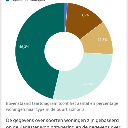
13,6%
11,3%
46,3%
27,7%
Bovenstaand taartdiagram toont het aantal en percentage
woningen naar type in de buurt Exmorra.
De gegevens over soorten woningen zijn gebaseerd
op de Kadaster woningtypering en de gegevens over