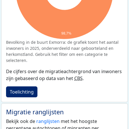
98,7%
Bevolking in de buurt Exmorra: de grafiek toont het aantal
inwoners in 2025, onderverdeeld naar geboorteland en
herkomstland. Gebruik het filter om een categorie te
selecteren.
De cijfers over de migratieachtergrond van inwoners
zijn gebaseerd op data van het
CBS
.
Toelichting
Migratie ranglijsten
Bekijk ook de
ranglijsten
met het hoogste
percentage autochtonen of migranten per