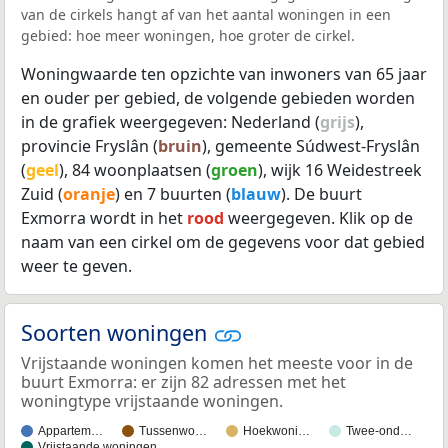
van de cirkels hangt af van het aantal woningen in een
gebied: hoe meer woningen, hoe groter de cirkel.
Woningwaarde ten opzichte van inwoners van 65 jaar
en ouder per gebied, de volgende gebieden worden
in de grafiek weergegeven: Nederland (
grijs
),
provincie Fryslân (
bruin
), gemeente Súdwest-Fryslân
(
geel
), 84 woonplaatsen (
groen
), wijk 16 Weidestreek
Zuid (
oranje
) en 7 buurten (
blauw
). De buurt
Exmorra wordt in het
rood
weergegeven. Klik op de
naam van een cirkel om de gegevens voor dat gebied
weer te geven.
Soorten woningen
Vrijstaande woningen komen het meeste voor in de
buurt Exmorra: er zijn 82 adressen met het
woningtype vrijstaande woningen.
Appartem…
Tussenwo…
Hoekwoni…
Twee-ond…
Vrijstaande woningen