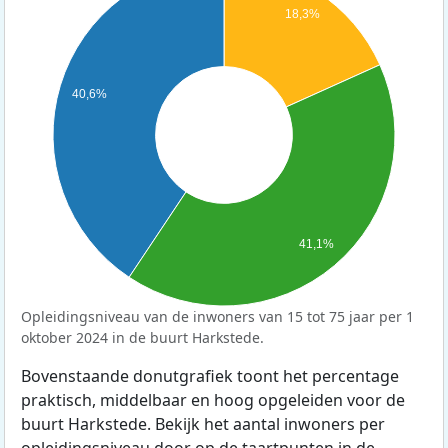
18,3%
40,6%
41,1%
Opleidingsniveau van de inwoners van 15 tot 75 jaar per 1
oktober 2024 in de buurt Harkstede.
Bovenstaande donutgrafiek toont het percentage
praktisch, middelbaar en hoog opgeleiden voor de
buurt Harkstede. Bekijk het aantal inwoners per
opleidingsniveau door op de taartpunten in de