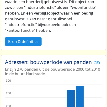
waarin een boerderij gehuisvest is. Dit object kan
zowel een “industriefunctie” als een “woonfunctie”
hebben. En een verblijfsobject waarin een bedrijf
gehuisvest is kan naast gebruiksdoel
“industriefunctie” bijvoorbeeld ook een
“kantoorfunctie” hebben.
Bron & definities
Adressen: bouwperiode van panden
Er zijn 270 panden uit de bouwperiode 2000 tot 2010
in de buurt Harkstede.
300
300
250
250
200
200