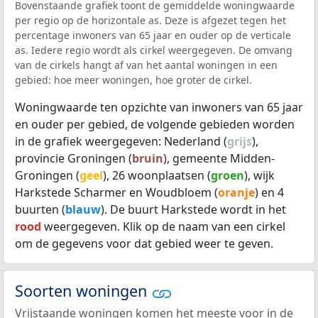
Bovenstaande grafiek toont de gemiddelde woningwaarde
per regio op de horizontale as. Deze is afgezet tegen het
percentage inwoners van 65 jaar en ouder op de verticale
as. Iedere regio wordt als cirkel weergegeven. De omvang
van de cirkels hangt af van het aantal woningen in een
gebied: hoe meer woningen, hoe groter de cirkel.
Woningwaarde ten opzichte van inwoners van 65 jaar
en ouder per gebied, de volgende gebieden worden
in de grafiek weergegeven: Nederland (
grijs
),
provincie Groningen (
bruin
), gemeente Midden-
Groningen (
geel
), 26 woonplaatsen (
groen
), wijk
Harkstede Scharmer en Woudbloem (
oranje
) en 4
buurten (
blauw
). De buurt Harkstede wordt in het
rood
weergegeven. Klik op de naam van een cirkel
om de gegevens voor dat gebied weer te geven.
Soorten woningen
Vrijstaande woningen komen het meeste voor in de