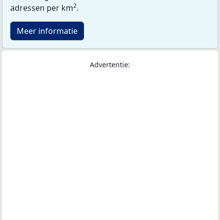
2
adressen per km
.
Meer informatie
Advertentie: