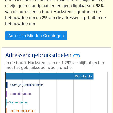
er zijn geen standplaatsen en geen ligplaatsen. 98%
van de adressen in buurt Harkstede ligt binnen de
bebouwde kom en 2% van de adressen ligt buiten de
bebouwde kom.
Adressen Midden-Groningen
Adressen: gebruiksdoelen
In de buurt Harkstede zijn er 1.292 verblijfsobjecten
met het gebruiksdoel woonfunctie.
Woonfunctie
Overige gebruiksfunctie
Overige gebruiksfunctie
Industriefunctie
Industriefunctie
Winkelfunctie
Winkelfunctie
Bijeenkomstfunctie
Bijeenkomstfunctie