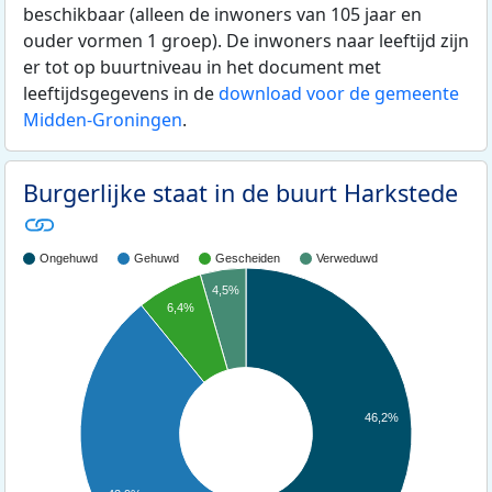
beschikbaar (alleen de inwoners van 105 jaar en
ouder vormen 1 groep). De inwoners naar leeftijd zijn
er tot op buurtniveau in het document met
leeftijdsgegevens in de
download voor de gemeente
Midden-Groningen
.
Burgerlijke staat in de buurt Harkstede
Ongehuwd
Gehuwd
Gescheiden
Verweduwd
4,5%
6,4%
46,2%