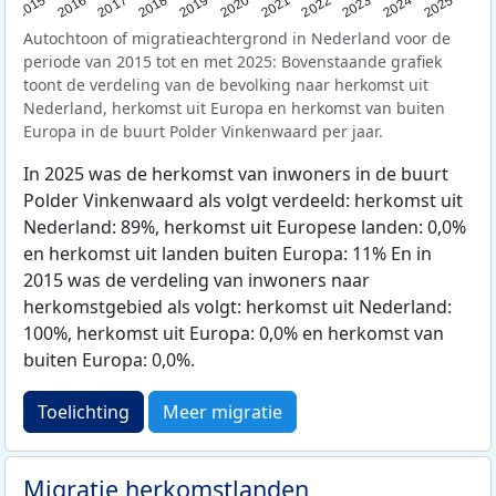
2019
2022
2017
2025
2020
2015
2023
2018
2021
2016
2024
Autochtoon of migratieachtergrond in Nederland voor de
periode van 2015 tot en met 2025: Bovenstaande grafiek
toont de verdeling van de bevolking naar herkomst uit
Nederland, herkomst uit Europa en herkomst van buiten
Europa in de buurt Polder Vinkenwaard per jaar.
In 2025 was de herkomst van inwoners in de buurt
Polder Vinkenwaard als volgt verdeeld: herkomst uit
Nederland: 89%, herkomst uit Europese landen: 0,0%
en herkomst uit landen buiten Europa: 11% En in
2015 was de verdeling van inwoners naar
herkomstgebied als volgt: herkomst uit Nederland:
100%, herkomst uit Europa: 0,0% en herkomst van
buiten Europa: 0,0%.
Toelichting
Meer migratie
Migratie herkomstlanden