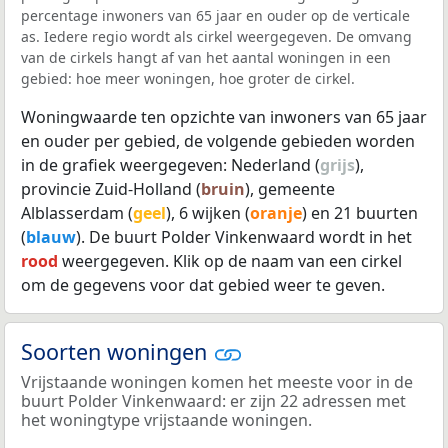
percentage inwoners van 65 jaar en ouder op de verticale
as. Iedere regio wordt als cirkel weergegeven. De omvang
van de cirkels hangt af van het aantal woningen in een
gebied: hoe meer woningen, hoe groter de cirkel.
Woningwaarde ten opzichte van inwoners van 65 jaar
en ouder per gebied, de volgende gebieden worden
in de grafiek weergegeven: Nederland (
grijs
),
provincie Zuid-Holland (
bruin
), gemeente
Alblasserdam (
geel
), 6 wijken (
oranje
) en 21 buurten
(
blauw
). De buurt Polder Vinkenwaard wordt in het
rood
weergegeven. Klik op de naam van een cirkel
om de gegevens voor dat gebied weer te geven.
Soorten woningen
Vrijstaande woningen komen het meeste voor in de
buurt Polder Vinkenwaard: er zijn 22 adressen met
het woningtype vrijstaande woningen.