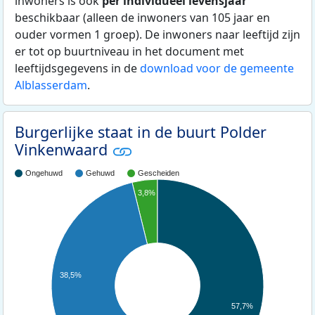
inwoners is ook
per individueel levensjaar
beschikbaar (alleen de inwoners van 105 jaar en
ouder vormen 1 groep). De inwoners naar leeftijd zijn
er tot op buurtniveau in het document met
leeftijdsgegevens in de
download voor de gemeente
Alblasserdam
.
Burgerlijke staat in de buurt Polder
Vinkenwaard
Ongehuwd
Gehuwd
Gescheiden
3,8%
38,5%
57,7%