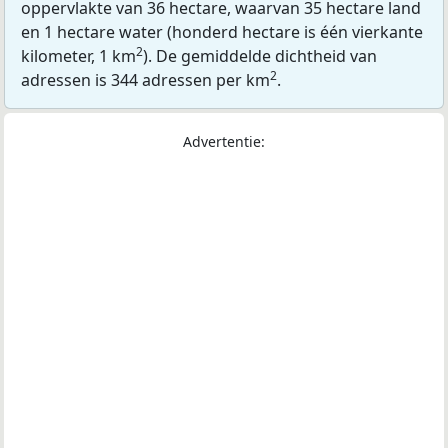
oppervlakte van 36 hectare, waarvan 35 hectare land
en 1 hectare water (honderd hectare is één vierkante
2
kilometer, 1 km
). De gemiddelde dichtheid van
2
adressen is 344 adressen per km
.
Advertentie: