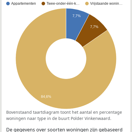
Appartementen
Twee-onder-één-k…
Vrijstaande wonin…
7,7%
7,7%
84,6%
Bovenstaand taartdiagram toont het aantal en percentage
woningen naar type in de buurt Polder Vinkenwaard.
De gegevens over soorten woningen zijn gebaseerd