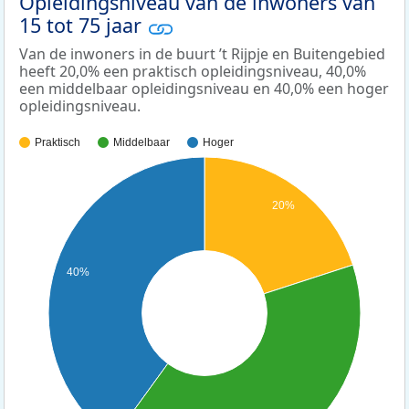
Opleidingsniveau van de inwoners van
15 tot 75 jaar
Van de inwoners in de buurt ’t Rijpje en Buitengebied
heeft 20,0% een praktisch opleidingsniveau, 40,0%
een middelbaar opleidingsniveau en 40,0% een hoger
opleidingsniveau.
Praktisch
Middelbaar
Hoger
20%
40%