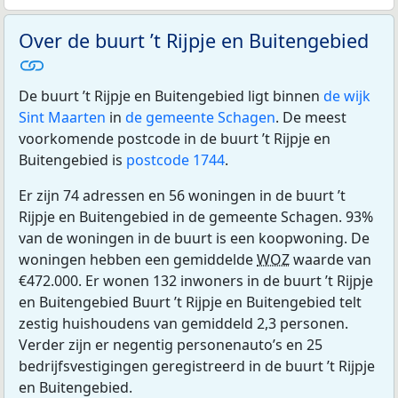
Over de buurt ’t Rijpje en Buitengebied
De buurt ’t Rijpje en Buitengebied ligt binnen
de wijk
Sint Maarten
in
de gemeente Schagen
. De meest
voorkomende postcode in de buurt ’t Rijpje en
Buitengebied is
postcode 1744
.
Er zijn 74 adressen en 56 woningen in de buurt ’t
Rijpje en Buitengebied in de gemeente Schagen. 93%
van de woningen in de buurt is een koopwoning. De
woningen hebben een gemiddelde
WOZ
waarde van
€472.000. Er wonen 132 inwoners in de buurt ’t Rijpje
en Buitengebied Buurt ’t Rijpje en Buitengebied telt
zestig huishoudens van gemiddeld 2,3 personen.
Verder zijn er negentig personenauto’s en 25
bedrijfsvestigingen geregistreerd in de buurt ’t Rijpje
en Buitengebied.