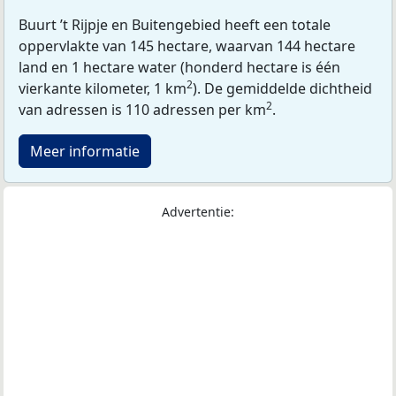
Buurt ’t Rijpje en Buitengebied heeft een totale
oppervlakte van 145 hectare, waarvan 144 hectare
land en 1 hectare water (honderd hectare is één
2
vierkante kilometer, 1 km
). De gemiddelde dichtheid
2
van adressen is 110 adressen per km
.
Meer informatie
Advertentie: