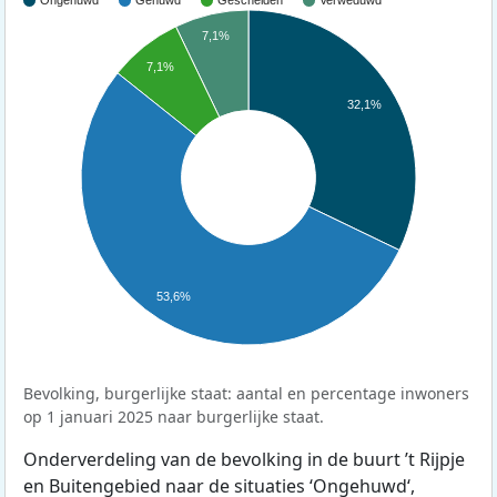
Ongehuwd
Gehuwd
Gescheiden
Verweduwd
7,1%
7,1%
32,1%
53,6%
Bevolking, burgerlijke staat: aantal en percentage inwoners
op 1 januari 2025 naar burgerlijke staat.
Onderverdeling van de bevolking in de buurt ’t Rijpje
en Buitengebied naar de situaties ‘Ongehuwd‘,