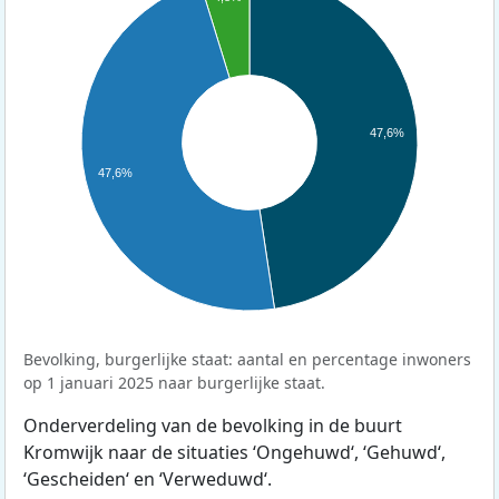
47,6%
47,6%
Bevolking, burgerlijke staat: aantal en percentage inwoners
op 1 januari 2025 naar burgerlijke staat.
Onderverdeling van de bevolking in de buurt
Kromwijk naar de situaties ‘Ongehuwd‘, ‘Gehuwd‘,
‘Gescheiden‘ en ‘Verweduwd‘.