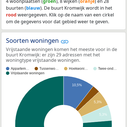
4 woonplaatsen (
groen
), 8 wijken (
oranje
) en 28
buurten (
blauw
). De buurt Kromwijk wordt in het
rood
weergegeven. Klik op de naam van een cirkel
om de gegevens voor dat gebied weer te geven.
Soorten woningen
Vrijstaande woningen komen het meeste voor in de
buurt Kromwijk: er zijn 29 adressen met het
woningtype vrijstaande woningen.
Appartem…
Tussenwo…
Hoekwoni…
Twee-ond…
Vrijstaande woningen
10,5%
5,3%
5,3%