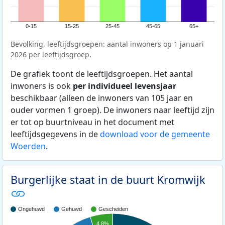
0-15
15-25
25-45
45-65
65+
Bevolking, leeftijdsgroepen: aantal inwoners op 1 januari
2026 per leeftijdsgroep.
De grafiek toont de leeftijdsgroepen. Het aantal
inwoners is ook
per individueel levensjaar
beschikbaar (alleen de inwoners van 105 jaar en
ouder vormen 1 groep). De inwoners naar leeftijd zijn
er tot op buurtniveau in het document met
leeftijdsgegevens in de
download voor de gemeente
Woerden
.
Burgerlijke staat in de buurt Kromwijk
Ongehuwd
Gehuwd
Gescheiden
4,8%