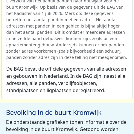
Overzicht van het aantal panden naar bouwjaar voor de
buurt Kromwijk. Op basis van de gegevens uit de
BAG
van
het Kadaster van 1 juli 2026. Merk op: deze gegevens
betreffen het aantal panden met een adres. Het aantal
adressen met panden in een gebied is bijna altijd hoger
dan het aantal panden. Dit is omdat er meerdere adressen
in hetzelfde pand gehuisvest kunnen zijn, zoals bij een
appartementengebouw. Anderzijds kunnen er ook panden
zonder adres voorkomen (zoals bijvoorbeeld een schuur),
panden zonder adres zijn in deze telling niet meegenomen.
De
BAG
bevat de officiële gegevens van alle adressen
en gebouwen in Nederland. In de BAG zijn, naast alle
adressen, alle panden, verblijfsobjecten,
standplaatsen en ligplaatsen geregistreerd.
Bevolking in de buurt Kromwijk
De onderstaande grafieken tonen informatie over de
bevolking in de buurt Kromwijk. Getoond worden: