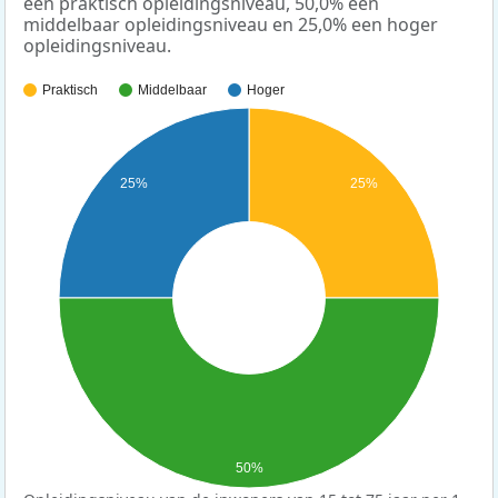
een praktisch opleidingsniveau, 50,0% een
middelbaar opleidingsniveau en 25,0% een hoger
opleidingsniveau.
Praktisch
Middelbaar
Hoger
25%
25%
50%