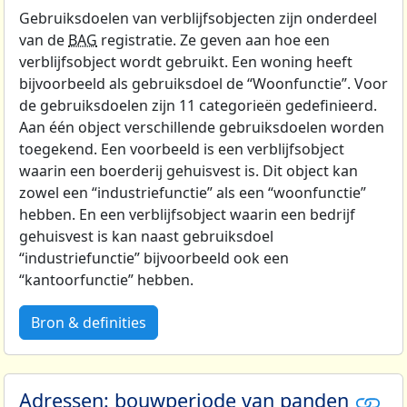
Gebruiksdoelen van verblijfsobjecten zijn onderdeel
van de
BAG
registratie. Ze geven aan hoe een
verblijfsobject wordt gebruikt. Een woning heeft
bijvoorbeeld als gebruiksdoel de “Woonfunctie”. Voor
de gebruiksdoelen zijn 11 categorieën gedefinieerd.
Aan één object verschillende gebruiksdoelen worden
toegekend. Een voorbeeld is een verblijfsobject
waarin een boerderij gehuisvest is. Dit object kan
zowel een “industriefunctie” als een “woonfunctie”
hebben. En een verblijfsobject waarin een bedrijf
gehuisvest is kan naast gebruiksdoel
“industriefunctie” bijvoorbeeld ook een
“kantoorfunctie” hebben.
Bron & definities
Adressen: bouwperiode van panden