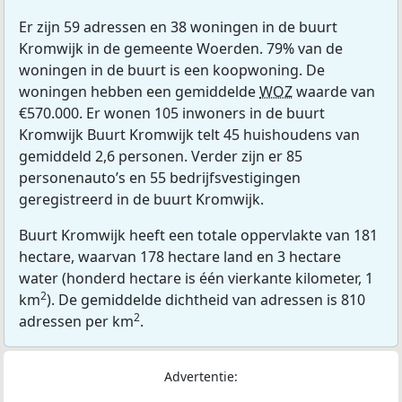
Er zijn 59 adressen en 38 woningen in de buurt
Kromwijk in de gemeente Woerden. 79% van de
woningen in de buurt is een koopwoning. De
woningen hebben een gemiddelde
WOZ
waarde van
€570.000. Er wonen 105 inwoners in de buurt
Kromwijk Buurt Kromwijk telt 45 huishoudens van
gemiddeld 2,6 personen. Verder zijn er 85
personenauto’s en 55 bedrijfsvestigingen
geregistreerd in de buurt Kromwijk.
Buurt Kromwijk heeft een totale oppervlakte van 181
hectare, waarvan 178 hectare land en 3 hectare
water (honderd hectare is één vierkante kilometer, 1
2
km
). De gemiddelde dichtheid van adressen is 810
2
adressen per km
.
Advertentie: