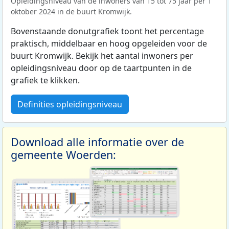
Opleidingsniveau van de inwoners van 15 tot 75 jaar per 1
oktober 2024 in de buurt Kromwijk.
Bovenstaande donutgrafiek toont het percentage
praktisch, middelbaar en hoog opgeleiden voor de
buurt Kromwijk. Bekijk het aantal inwoners per
opleidingsniveau door op de taartpunten in de
grafiek te klikken.
Definities opleidingsniveau
Download alle informatie over de
gemeente Woerden: