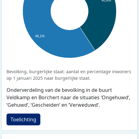
40,8%
46,1%
Bevolking, burgerlijke staat: aantal en percentage inwoners
op 1 januari 2025 naar burgerlijke staat.
Onderverdeling van de bevolking in de buurt
Veldkamp en Borchert naar de situaties ‘Ongehuwd‘,
‘Gehuwd‘, ‘Gescheiden‘ en ‘Verweduwd‘.
Toelichting