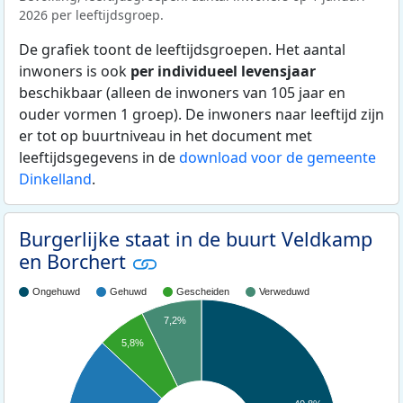
2026 per leeftijdsgroep.
De grafiek toont de leeftijdsgroepen. Het aantal
inwoners is ook
per individueel levensjaar
beschikbaar (alleen de inwoners van 105 jaar en
ouder vormen 1 groep). De inwoners naar leeftijd zijn
er tot op buurtniveau in het document met
leeftijdsgegevens in de
download voor de gemeente
Dinkelland
.
Burgerlijke staat in de buurt Veldkamp
en Borchert
Ongehuwd
Gehuwd
Gescheiden
Verweduwd
7,2%
5,8%