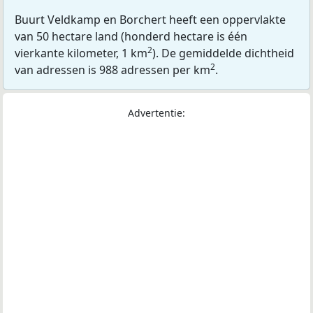
Buurt Veldkamp en Borchert heeft een oppervlakte
van 50 hectare land (honderd hectare is één
2
vierkante kilometer, 1 km
). De gemiddelde dichtheid
2
van adressen is 988 adressen per km
.
Advertentie: