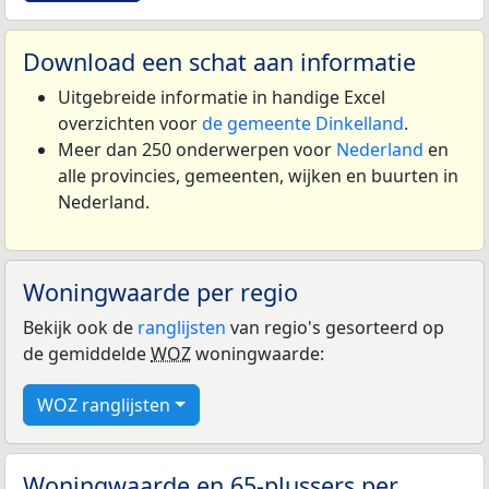
Download een schat aan informatie
Uitgebreide informatie in handige Excel
overzichten voor
de gemeente Dinkelland
.
Meer dan 250 onderwerpen voor
Nederland
en
alle provincies, gemeenten, wijken en buurten in
Nederland.
Woningwaarde per regio
Bekijk ook de
ranglijsten
van regio's gesorteerd op
de gemiddelde
WOZ
woningwaarde:
WOZ ranglijsten
Woningwaarde en 65-plussers per