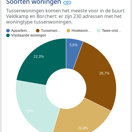
Soorten woningen
Tussenwoningen komen het meeste voor in de buurt
Veldkamp en Borchert: er zijn 230 adressen met het
woningtype tussenwoningen.
Appartem…
Tussenwo…
Hoekwoni…
Twee-ond…
Vrijstaande woningen
5,6%
22,3%
26,7%
23%
22,4%