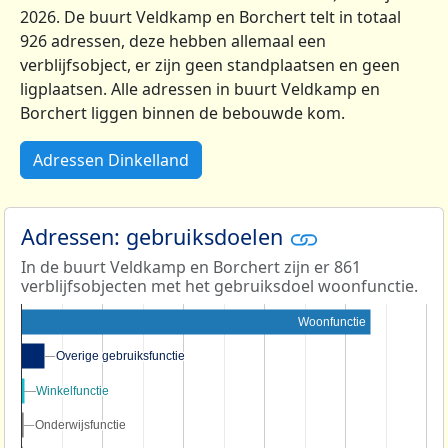
2026. De buurt Veldkamp en Borchert telt in totaal
926 adressen, deze hebben allemaal een
verblijfsobject, er zijn geen standplaatsen en geen
ligplaatsen. Alle adressen in buurt Veldkamp en
Borchert liggen binnen de bebouwde kom.
Adressen Dinkelland
Adressen: gebruiksdoelen
In de buurt Veldkamp en Borchert zijn er 861
verblijfsobjecten met het gebruiksdoel woonfunctie.
Woonfunctie
Overige gebruiksfunctie
Overige gebruiksfunctie
Winkelfunctie
Winkelfunctie
Onderwijsfunctie
Onderwijsfunctie